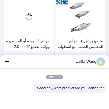
تخصيص الهواء القراص
القراص المربعة أو المستديرة
التنغستن الصلب مع اسطوانة
الهوائية لقطع 0.02 - 2.0
مربعة متعددة الوظائف
سلك نحاسي C45 + WIB-C
Csilla Wang
احصل على افضل سعر
احصل على افضل سعر
1:31 PM
Good day, what product are you looking for?
HANGZHOU QIANHE PRECISION
MACHINERY CO.,LTD