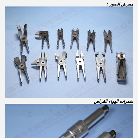
معرض الصور :
شفرات الهواء القراص