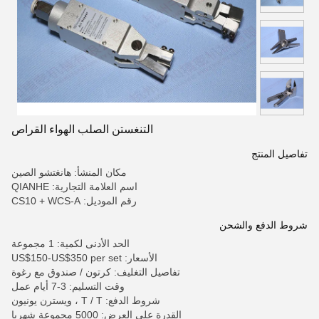
التنغستن الصلب الهواء القراص
تفاصيل المنتج
مكان المنشأ: هانغتشو الصين
اسم العلامة التجارية: QIANHE
رقم الموديل: CS10 + WCS-A
شروط الدفع والشحن
الحد الأدنى لكمية: 1 مجموعة
الأسعار: US$150-US$350 per set
تفاصيل التغليف: كرتون / صندوق مع رغوة
وقت التسليم: 3-7 أيام عمل
شروط الدفع: T / T ، ويسترن يونيون
القدرة على العرض: 5000 مجموعة شهريا