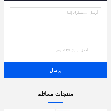
يرسل
منتجات مماثلة