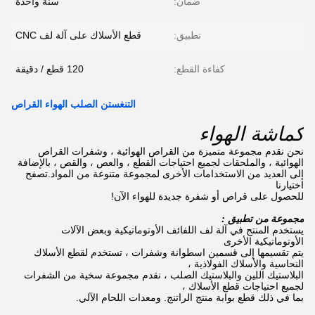
ضمان:
سنة واحدة
تطبيق:
قطع الأسلاك على آلة لف CNC
كفاءة القطع:
120 قطع / دقيقة
التنغستن الصلب الهواء القراص
كماشة الهواء
نحن نقدم مجموعة متميزة من القراص الهوائية ، وشفرات القراص
الهوائية ، والملحقات لجميع احتياجات القطع ، والعص ، والقص ، بالإضافة
إلى العديد من الاستخدامات الأخرى لمجموعة متنوعة من المواد.تصفح
اختيارنا
للحصول على قراص أو شفرة جديدة للهواء الآن!
مجموعة من تطبيق :
يستخدم المنتج في آلة لف اللفائف الأوتوماتيكية وبعض الآلات
الأوتوماتيكية الأخرى
يتم تقسيمها إلى قسمين اسطوانة وشفرات ، تستخدم لقطع الأسلاك
النحاسية والأسلاك الفولاذية ،
البلاستيك اللين والبلاستيك الصلب ، نقدم مجموعة سخية من الشفرات
لجميع احتياجات قطع الأسلاك ،
بما في ذلك قطع بوابة منتج الراتنج. ومعدات اللحام الآلي.