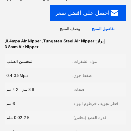
احصل على افضل سعر
تفاصيل المنتج
وصف المنتج
إبراز:
Tungsten Steel Air Nipper
,
0.4mpa Air Nipper
,
3.8mm Air Nipper
مواد الشفرات:
التنغستن الصلب
ضغط جوي:
0.4-0.8Mpa
فتحات:
3.8 مم - 4.2 مم
قطر تجويف خرطوم الهواء:
6 مم
قدرة القطع (نحاس):
0.02-2.5 ملم