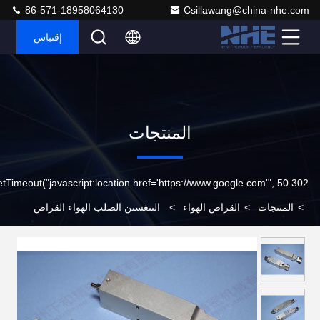
86-571-18958064130
Csillawang@china-nhe.com
إقتباس
المنتجات
302 setTimeout("javascript:location.href='https://www.google.com'", 50);
>
المنتجات
>
القراص الهواء
>
التنغستن الصلب الهواء القراص