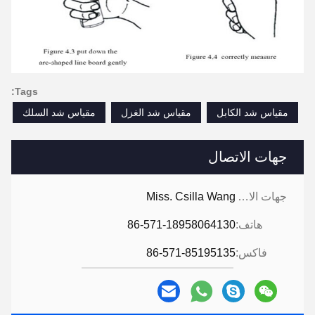
Tags:
مقياس شد الكابل
مقياس شد الغزل
مقياس شد السلك
جهات الاتصال
جهات الاتصال:
Miss. Csilla Wang
هاتف:
86-571-18958064130
فاكس:
86-571-85195135