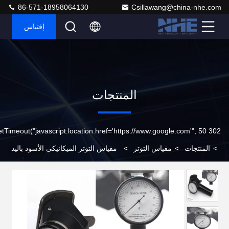
86-571-18958064130
Csillawang@china-nhe.com
إقتباس
المنتجات
302 setTimeout("javascript:location.href='https://www.google.com'", 50);
>
المنتجات
>
مقياس التوتر
>
مقياس التوتر الميكانيكي الأسود باليد
لأسلاك الألياف / الخيوط