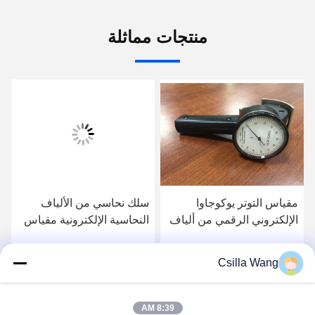
منتجات مماثلة
مقياس التوتر يوكوجاوا
سلك نحاسي من الألياف
الإلكتروني الرقمي من ألياف
النحاسية الإلكترونية مقياس
الكربون 0-2000 جرام
التوتر الإلكتروني أسود غير
لامع
Csilla Wang
احصل على افضل سعر
احصل على افضل سعر
8:39 AM