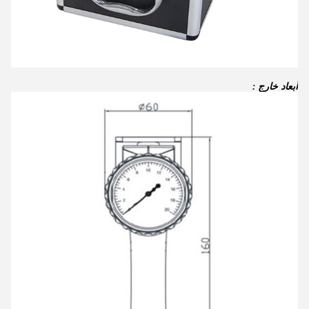
أبعاد خارج
: