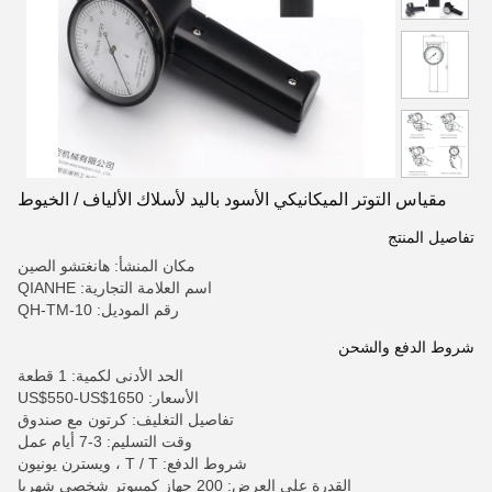
مقياس التوتر الميكانيكي الأسود باليد لأسلاك الألياف / الخيوط
تفاصيل المنتج
مكان المنشأ: هانغتشو الصين
اسم العلامة التجارية: QIANHE
رقم الموديل: QH-TM-10
شروط الدفع والشحن
الحد الأدنى لكمية: 1 قطعة
الأسعار: US$550-US$1650
تفاصيل التغليف: كرتون مع صندوق
وقت التسليم: 3-7 أيام عمل
شروط الدفع: T / T ، ويسترن يونيون
القدرة على العرض: 200 جهاز كمبيوتر شخصى شهريا