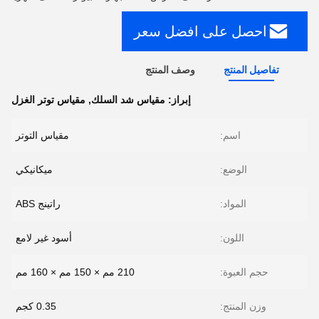
احصل على افضل سعر
تفاصيل المنتج
وصف المنتج
إبراز:
مقياس شد السلك
,
مقياس توتر الغزل
اسم:
مقياس التوتر
الوضع:
ميكانيكي
المواد:
راتينج ABS
اللون:
أسود غير لامع
حجم العبوة:
210 مم × 150 مم × 160 مم
وزن المنتج:
0.35 كجم