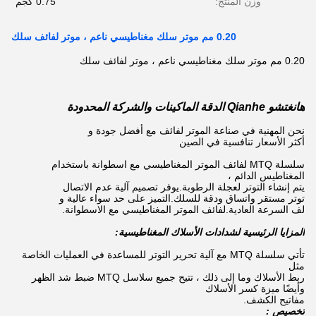
وزن المنتج:
0.75 كجم
0.20 مم موتر سلك مغناطيسي ناعم ، موتر لفائف سلك
0.20 مم موتر سلك مغناطيسي ناعم ، موتر لفائف سلك
هانغتشو Qianhe الدقة الماكينات والشركة المحدودة
نحن المهنية في صناعة الموتر لفائف مع أفضل جودة و
أكثر الأسعار تنافسية في الصين
سلسلة MTQ لفائف الموتر المغناطيسي مع اسطوانة باستخدام
المغناطيس الدائم ،
يتم إنشاء التوتر لعجلة الرطوبة.يوفر تصميم آلية عدم الاتصال
توتر مستقر واتساق ودقة للسلك.التميز على حد سواء عالية و
لف السرعة العادية.لفائف الموتر المغناطيسي مع الاسطوانة.
المزايا الرئيسية لشدادات الأسلاك المغناطيسية:
تأتي سلسلة MTQ مع آلية تحرير التوتر للمساعدة في العمليات الخاصة
مثل
ربط الأسلاك وما إلى ذلك ، تتيح جميع سلاسل MTQ ضبط شد الظهر
وأيضًا ميزة كسر الأسلاك
مفاتيح الكشف.
تخصيص :