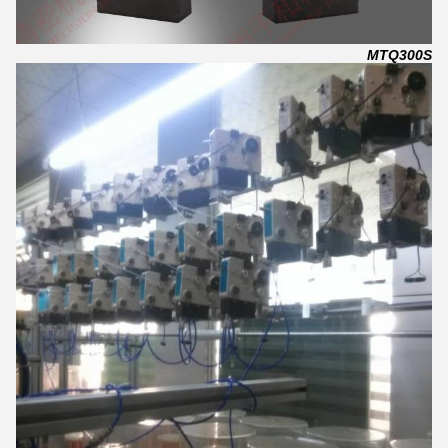
MTQ300S