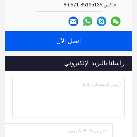
فاكس:
86-571-85195135
اتصل الآن
راسلنا بالبريد الإلكتروني