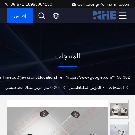
86-571-18958064130
Csillawang@china-nhe.com
إقتباس
المنتجات
302 setTimeout("javascript:location.href='https://www.google.com'", 50);
>
المنتجات
>
الموتر المغناطيسي
>
0.20 مم موتر سلك مغناطيسي
ناعم ، موتر لفائف سلك