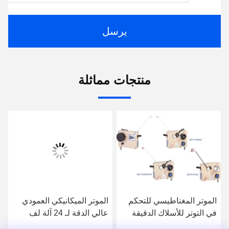
يرسل
منتجات مماثلة
الموتر المغناطيسي للتحكم
الموتر الميكانيكي العمودي
في التوتر للأسلاك الدقيقة
عالي الدقة لـ 24 آلة لف
0.025-0.12mm
لفائف المغزل