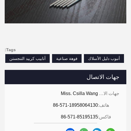
Tags:
أنبوب دليل الأسلاك
فوهة صناعية
أنابيب كربيد التنجستن
جهات الاتصال
جهات الاتصال:
Miss. Csilla Wang
هاتف:
86-571-18958064130
فاكس:
86-571-85195135