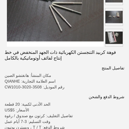
فوهة كربيد التنجستن الكهربائية ذات الجهد المنخفض في خط
إنتاج لفائف أوتوماتيكية بالكامل
تفاصيل المنتج
مكان المنشأ: هانغتشو الصين
اسم العلامة التجارية: QIANHE
رقم الموديل: CW1010-3020-3508
شروط الدفع والشحن
الحد الأدنى لكمية: 20 قطعة
الأسعار: US$5
تفاصيل التغليف: كرتون مع صندوق / رغوة
وقت التسليم: 3-7 أيام عمل
شروط الدفع: T / T ، ويسترن يونيون