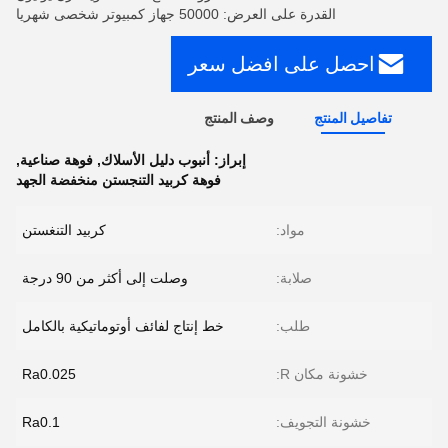
القدرة على العرض: 50000 جهاز كمبيوتر شخصى شهريا
احصل على افضل سعر
تفاصيل المنتج
وصف المنتج
إبراز:
أنبوب دليل الأسلاك
,
فوهة صناعية
,
فوهة كربيد التنجستن منخفضة الجهد
مواد:
كربيد التنغستن
صلابة:
وصلت إلى أكثر من 90 درجة
طلب:
خط إنتاج لفائف أوتوماتيكية بالكامل
خشونة مكان R:
Ra0.025
خشونة التجويف:
Ra0.1