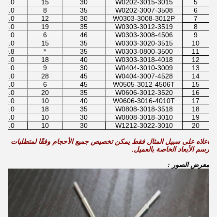
3.0
15
30
W0202-3015-3015
5
3.0
8
35
W0202-3007-3508
6
3.0
12
30
W0303-3008-3012P
7
3.0
19
35
W0303-3012-3519
8
3.0
6
46
W0303-3008-4506
9
3.0
15
35
W0303-3020-3515
10
0.8
*
35
W0303-0800-3500
11
3.0
18
40
W0303-3018-4018
12
3.0
9
30
W0404-3010-3009
13
3.0
28
45
W0404-3007-4528
14
3.0
6
45
W0505-3012-4506T
15
3.0
20
35
W0606-3012-3520
16
3.0
10
40
W0606-3016-4010T
17
3.0
18
35
W0808-3018-3518
18
3.0
10
30
W0808-3018-3010
19
3.0
10
30
W1212-3022-3010
20
أعلاه على سبيل المثال فقط يمكن تخصيص جميع الأحجام وفقًا لمتطلبات
رسم الأبعاد الخاصة بالعميل.
معرض الصور :