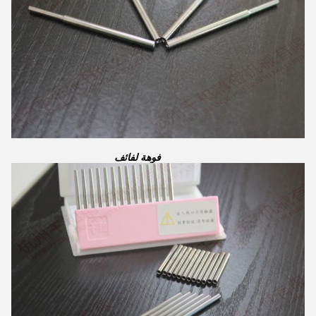
فوهة لفائف