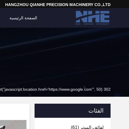
HANGZHOU QIANHE PRECISION MACHINERY CO.,LTD
الصفحة الرئيسية
302 setTimeout("javascript:location.href='https://www.google.com'", 50);
الفئات
لفائف الموتر
(61)