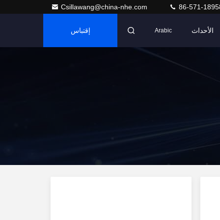
Csillawang@china-nhe.com
86-571-1895
الأحداث
إقتباس
Arabic