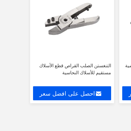
ية
التنغستن الصلب القراص قطع الأسلاك
مستقيم للأسلاك النحاسية
احصل على افضل سعر