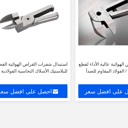
لهوائية عالية الأداء لقطع
استبدال شفرات القراص الهوائية الفض
 الفولاذ المقاوم للصدأ
للبلاستيك الأسلاك النحاسية الفولاذية
 على افضل سعر
احصل على افضل سعر