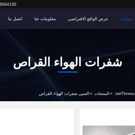
8064130
منتجات
عرض الواقع الافتراضي
معلومات عنا
اتصل بنا
شفرات الهواء القراص
>
المنتجات
>
الصين شفرات الهواء القراص