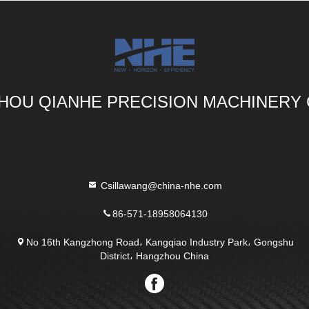
OU QIANHE PRECISION MACHINERY 
Csillawang@china-nhe.com
86-571-18958064130
No 16th Kangzhong Road، Kangqiao Industry Park، Gongshu
District، Hangzhou China