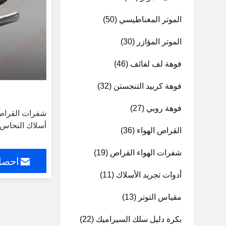
الموتر المغناطيسي
(50)
الموتر المؤازر
(30)
فوهة لف لفائف
(46)
فوهة كربيد التنجستن
(32)
فوهة روبي
(27)
شفرات القراص ا
أسلاك النحاس /
القراص الهواء
(36)
شفرات الهواء القراص
(19)
احصل
أدوات تجريد الأسلاك
(11)
مقياس التوتر
(13)
بكرة دليل سلك السيراميك
(22)