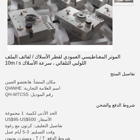
الموتر المغناطيسي العمودي لقطر الأسلاك / لفائف الملف
اللولبي التلقائي ، سرعة الأسلاك 10m / s
تفاصيل المنتج
مكان المنشأ: هانغتشو الصين
اسم العلامة التجارية: QIANHE
رقم الموديل: QH-MTCSS
شروط الدفع والشحن
الحد الأدنى لكمية: 1 مجموعة
الأسعار: US$95-US$500
تفاصيل التغليف: كرتون مع رغوة
وقت التسليم: 3-5 أيام عمل
شروط الدفع: T / T ، ويسترن يونيون