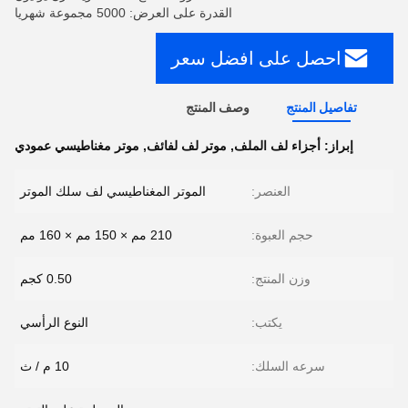
القدرة على العرض: 5000 مجموعة شهريا
احصل على افضل سعر
تفاصيل المنتج
وصف المنتج
إبراز:
أجزاء لف الملف
,
موتر لف لفائف
,
موتر مغناطيسي عمودي
العنصر:
الموتر المغناطيسي لف سلك الموتر
حجم العبوة:
210 مم × 150 مم × 160 مم
وزن المنتج:
0.50 كجم
يكتب:
النوع الرأسي
سرعه السلك:
10 م / ث